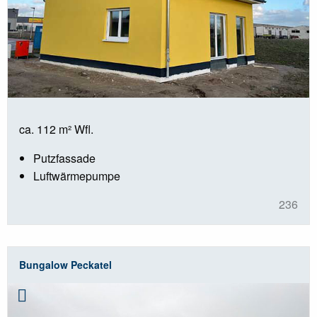
ca. 112 m² Wfl.
Putzfassade
Luftwärmepumpe
236
Bungalow Peckatel