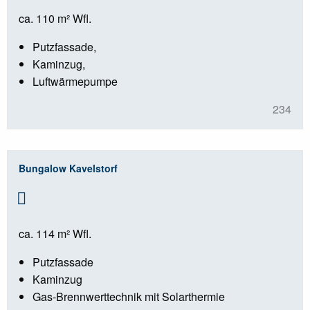
ca. 110 m² Wfl.
Putzfassade,
Kaminzug,
Luftwärmepumpe
234
Bungalow Kavelstorf
ca. 114 m² Wfl.
Putzfassade
Kaminzug
Gas-Brennwerttechnik mit Solarthermie