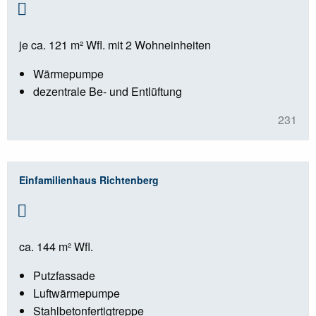
je ca. 121 m² Wfl. mit 2 Wohneinheiten
Wärmepumpe
dezentrale Be- und Entlüftung
231
Einfamilienhaus Richtenberg
ca. 144 m² Wfl.
Putzfassade
Luftwärmepumpe
Stahlbetonfertigtreppe