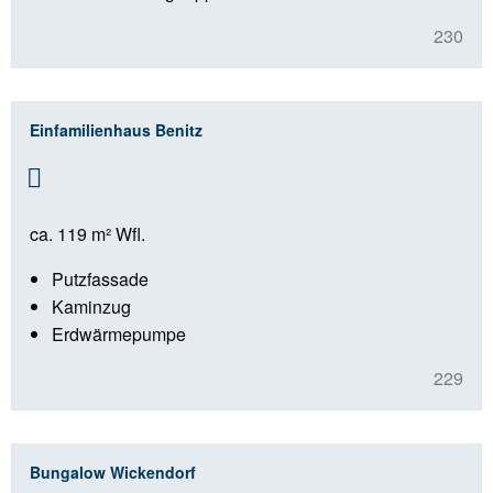
230
Einfamilienhaus Benitz
ca. 119 m² Wfl.
Putzfassade
Kaminzug
Erdwärmepumpe
229
Bungalow Wickendorf