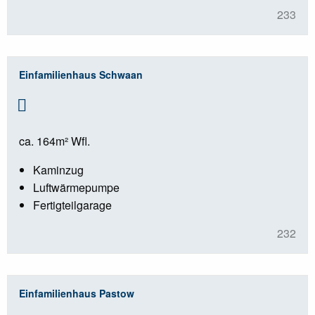
233
Einfamilienhaus Schwaan
ca. 164m² Wfl.
Kaminzug
Luftwärmepumpe
Fertigteilgarage
232
Einfamilienhaus Pastow