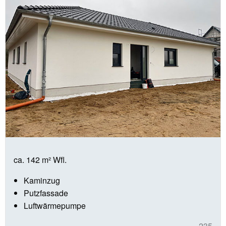
ca. 142 m² Wfl.
Kaminzug
Putzfassade
Luftwärmepumpe
235