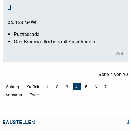
ca. 123 m² Wfl.
Putzfassade,
Gas-Brennwerttechnik mit Solarthermie
228
Seite 4 von 10
Anfang
Zurück
1
2
3
4
5
6
7
Vorwärts
Ende
BAUSTELLEN