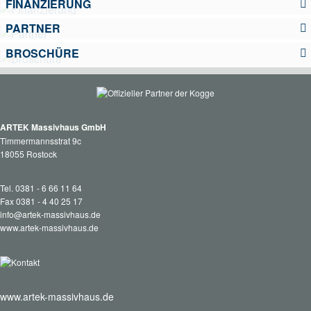
FINANZIERUNG
PARTNER
BROSCHÜRE
ARTEK Massivhaus GmbH
Timmermannsstrat 9c
18055 Rostock
Tel. 0381 - 6 66 11 64
Fax 0381 - 4 40 25 17
info@artek-massivhaus.de
www.artek-massivhaus.de
www.artek-massivhaus.de