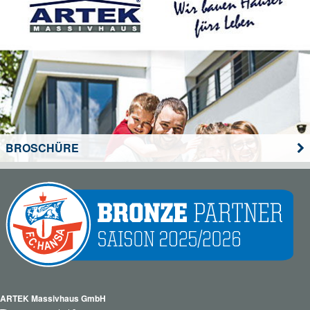
BROSCHÜRE
ARTEK Massivhaus GmbH