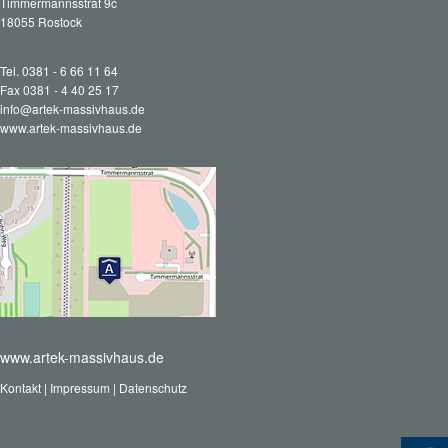
Timmermannsstrat 9c
18055 Rostock
Tel. 0381 - 6 66 11 64
Fax 0381 - 4 40 25 17
info@artek-massivhaus.de
www.artek-massivhaus.de
www.artek-massivhaus.de
Kontakt
|
Impressum
|
Datenschutz