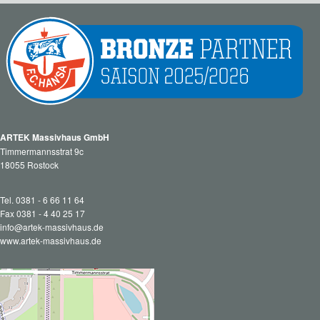
ARTEK Massivhaus GmbH
Timmermannsstrat 9c
18055 Rostock
Tel. 0381 - 6 66 11 64
Fax 0381 - 4 40 25 17
info@artek-massivhaus.de
www.artek-massivhaus.de