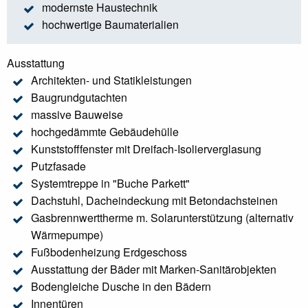
modernste Haustechnik
hochwertige Baumaterialien
Ausstattung
Architekten- und Statikleistungen
Baugrundgutachten
massive Bauweise
hochgedämmte Gebäudehülle
Kunststofffenster mit Dreifach-Isolierverglasung
Putzfasade
Systemtreppe in "Buche Parkett"
Dachstuhl, Dacheindeckung mit Betondachsteinen
Gasbrennwerttherme m. Solarunterstützung (alternativ
Wärmepumpe)
Fußbodenheizung Erdgeschoss
Ausstattung der Bäder mit Marken-Sanitärobjekten
Bodengleiche Dusche in den Bädern
Innentüren