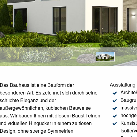
Ausstattung
Das Bauhaus ist eine Bauform der
Archite
besonderen Art. Es zeichnet sich durch seine
Baugru
schlichte Eleganz und der
massiv
außergewöhnlichen, kubischen Bauweise
hochge
aus. Wir bauen Ihnen mit diesem Baustil einen
Kunstst
individuellen Hingucker in einem zeitlosen
Isolier
Design, ohne strenge Symmetrien.