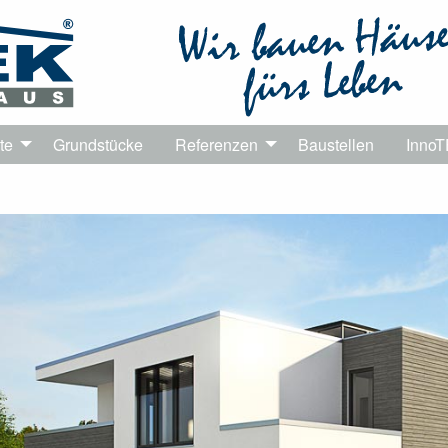
te
Grundstücke
Referenzen
Baustellen
Inno