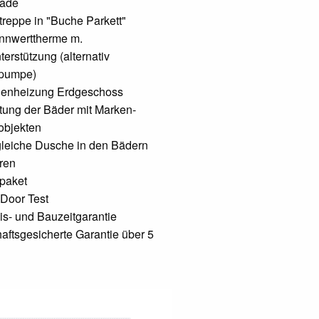
sade
reppe in "Buche Parkett"
nnwerttherme m.
terstützung (alternativ
pumpe)
enheizung Erdgeschoss
tung der Bäder mit Marken-
objekten
leiche Dusche in den Bädern
ren
paket
Door Test
is- und Bauzeitgarantie
aftsgesicherte Garantie über 5