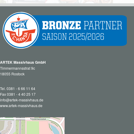
ARTEK Massivhaus GmbH
Timmermannsstrat 9c
18055 Rostock
Tel. 0381 - 6 66 11 64
Fax 0381 - 4 40 25 17
info@artek-massivhaus.de
www.artek-massivhaus.de