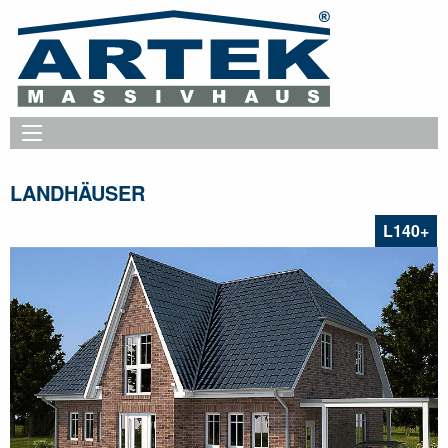
LANDHÄUSER
L140+