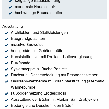
sorgfältige Bauausführung
modernste Haustechnik
hochwertige Baumaterialien
Ausstattung
Architekten- und Statikleistungen
Baugrundgutachten
massive Bauweise
hochgedämmte Gebäudehülle
Kunststofffenster mit Dreifach-Isolierverglasung
Putzfasade
Systemtreppe in "Buche Parkett"
Dachstuhl, Dacheindeckung mit Betondachsteinen
Gasbrennwerttherme m. Solarunterstützung (alternativ
Wärmepumpe)
Fußbodenheizung Erdgeschoss
Ausstattung der Bäder mit Marken-Sanitärobjekten
Bodengleiche Dusche in den Bädern